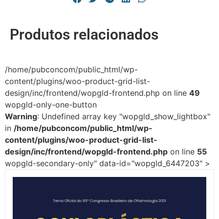
Produtos relacionados
/home/pubconcom/public_html/wp-
content/plugins/woo-product-grid-list-
design/inc/frontend/wopgld-frontend.php on line
49
wopgld-only-one-button
Warning
: Undefined array key "wopgld_show_lightbox"
in
/home/pubconcom/public_html/wp-
content/plugins/woo-product-grid-list-
design/inc/frontend/wopgld-frontend.php
on line
55
wopgld-secondary-only" data-id="wopgld_6447203" >