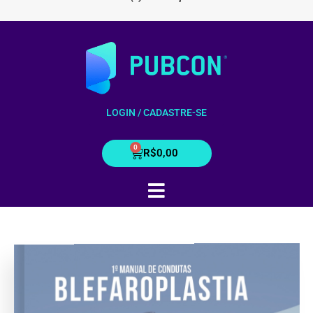
LOGIN / CADASTRE-SE
R$
0,00