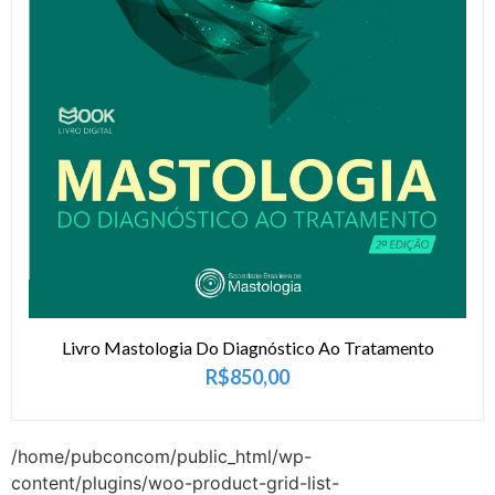
Livro Mastologia Do Diagnóstico Ao Tratamento
R$
850,00
/home/pubconcom/public_html/wp-
content/plugins/woo-product-grid-list-