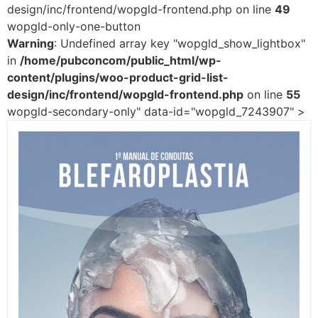
design/inc/frontend/wopgld-frontend.php on line
49
wopgld-only-one-button
Warning
: Undefined array key "wopgld_show_lightbox"
in
/home/pubconcom/public_html/wp-
content/plugins/woo-product-grid-list-
design/inc/frontend/wopgld-frontend.php
on line
55
wopgld-secondary-only" data-id="wopgld_7243907" >