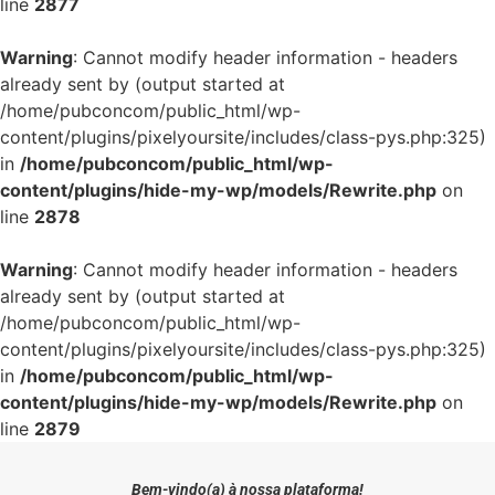
line
2877
Warning
: Cannot modify header information - headers
already sent by (output started at
/home/pubconcom/public_html/wp-
content/plugins/pixelyoursite/includes/class-pys.php:325)
in
/home/pubconcom/public_html/wp-
content/plugins/hide-my-wp/models/Rewrite.php
on
line
2878
Warning
: Cannot modify header information - headers
already sent by (output started at
/home/pubconcom/public_html/wp-
content/plugins/pixelyoursite/includes/class-pys.php:325)
in
/home/pubconcom/public_html/wp-
content/plugins/hide-my-wp/models/Rewrite.php
on
line
2879
Bem-vindo(a) à nossa plataforma!