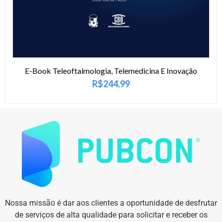
E-Book Teleoftalmologia, Telemedicina E Inovação
R$
244,99
Nossa missão é dar aos clientes a oportunidade de desfrutar
de serviços de alta qualidade para solicitar e receber os