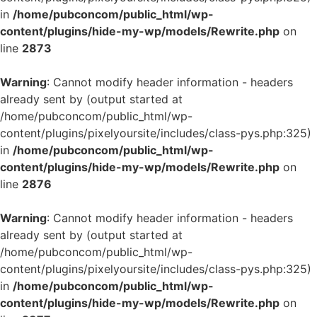
in
/home/pubconcom/public_html/wp-
content/plugins/hide-my-wp/models/Rewrite.php
on
line
2873
Warning
: Cannot modify header information - headers
already sent by (output started at
/home/pubconcom/public_html/wp-
content/plugins/pixelyoursite/includes/class-pys.php:325)
in
/home/pubconcom/public_html/wp-
content/plugins/hide-my-wp/models/Rewrite.php
on
line
2876
Warning
: Cannot modify header information - headers
already sent by (output started at
/home/pubconcom/public_html/wp-
content/plugins/pixelyoursite/includes/class-pys.php:325)
in
/home/pubconcom/public_html/wp-
content/plugins/hide-my-wp/models/Rewrite.php
on