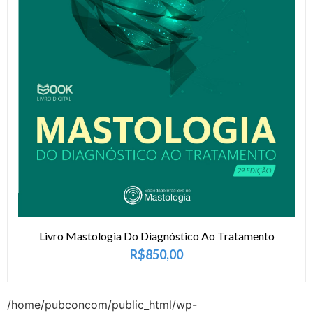
Livro Mastologia Do Diagnóstico Ao Tratamento
R$
850,00
/home/pubconcom/public_html/wp-