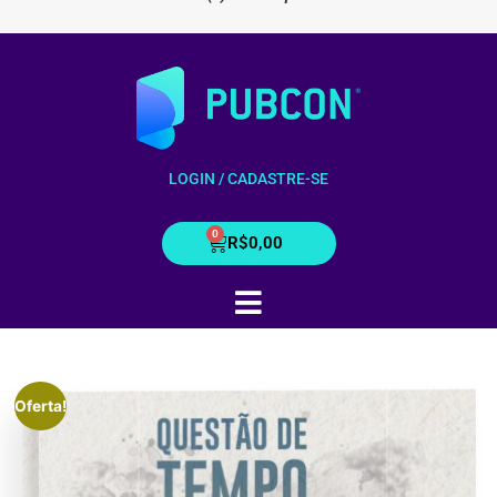
LOGIN / CADASTRE-SE
R$
0,00
Oferta!