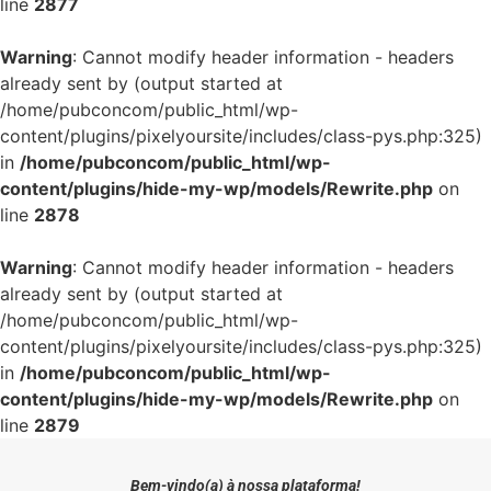
line
2877
Warning
: Cannot modify header information - headers
already sent by (output started at
/home/pubconcom/public_html/wp-
content/plugins/pixelyoursite/includes/class-pys.php:325)
in
/home/pubconcom/public_html/wp-
content/plugins/hide-my-wp/models/Rewrite.php
on
line
2878
Warning
: Cannot modify header information - headers
already sent by (output started at
/home/pubconcom/public_html/wp-
content/plugins/pixelyoursite/includes/class-pys.php:325)
in
/home/pubconcom/public_html/wp-
content/plugins/hide-my-wp/models/Rewrite.php
on
line
2879
Bem-vindo(a) à nossa plataforma!