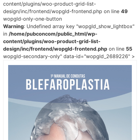
content/plugins/woo-product-grid-list-
design/inc/frontend/wopgld-frontend.php on line
49
wopgld-only-one-button
Warning
: Undefined array key "wopgld_show_lightbox"
in
/home/pubconcom/public_html/wp-
content/plugins/woo-product-grid-list-
design/inc/frontend/wopgld-frontend.php
on line
55
wopgld-secondary-only" data-id="wopgld_2689226" >