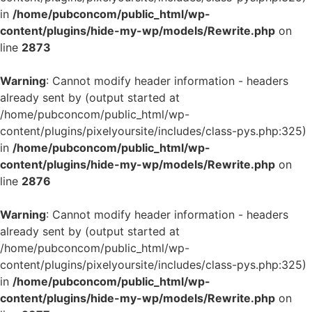
in
/home/pubconcom/public_html/wp-
content/plugins/hide-my-wp/models/Rewrite.php
on
line
2873
Warning
: Cannot modify header information - headers
already sent by (output started at
/home/pubconcom/public_html/wp-
content/plugins/pixelyoursite/includes/class-pys.php:325)
in
/home/pubconcom/public_html/wp-
content/plugins/hide-my-wp/models/Rewrite.php
on
line
2876
Warning
: Cannot modify header information - headers
already sent by (output started at
/home/pubconcom/public_html/wp-
content/plugins/pixelyoursite/includes/class-pys.php:325)
in
/home/pubconcom/public_html/wp-
content/plugins/hide-my-wp/models/Rewrite.php
on