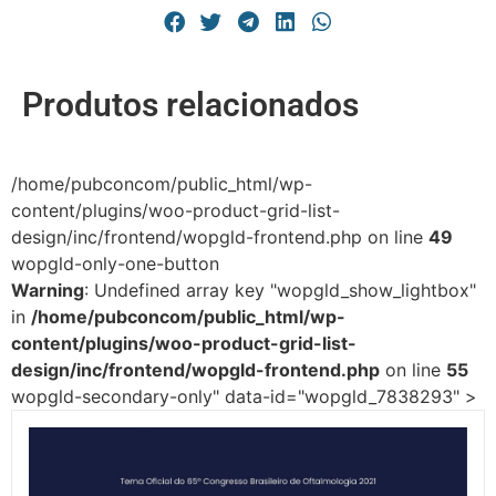
Produtos relacionados
/home/pubconcom/public_html/wp-
content/plugins/woo-product-grid-list-
design/inc/frontend/wopgld-frontend.php on line
49
wopgld-only-one-button
Warning
: Undefined array key "wopgld_show_lightbox"
in
/home/pubconcom/public_html/wp-
content/plugins/woo-product-grid-list-
design/inc/frontend/wopgld-frontend.php
on line
55
wopgld-secondary-only" data-id="wopgld_7838293" >